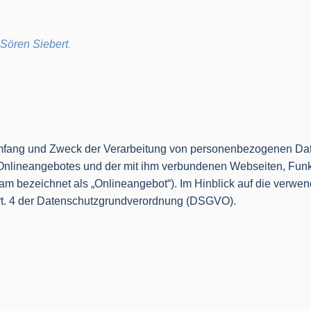
Sören Siebert
.
 Umfang und Zweck der Verarbeitung von personenbezogenen Da
Onlineangebotes und der mit ihm verbundenen Webseiten, Funk
m bezeichnet als „Onlineangebot“). Im Hinblick auf die verwende
 Art. 4 der Datenschutzgrundverordnung (DSGVO).