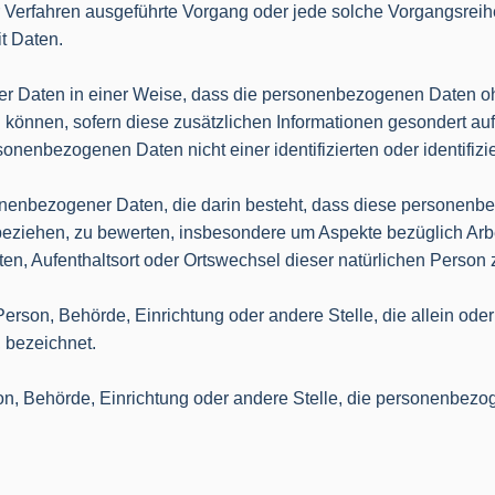
erter Verfahren ausgeführte Vorgang oder jede solche Vorgang
t Daten.
r Daten in einer Weise, dass die personenbezogenen Daten oh
 können, sofern diese zusätzlichen Informationen gesondert a
onenbezogenen Daten nicht einer identifizierten oder identifi
ersonenbezogener Daten, die darin besteht, dass diese person
 beziehen, zu bewerten, insbesondere um Aspekte bezüglich Arbei
lten, Aufenthaltsort oder Ortswechsel dieser natürlichen Perso
he Person, Behörde, Einrichtung oder andere Stelle, die allein o
 bezeichnet.
rson, Behörde, Einrichtung oder andere Stelle, die personenbezo