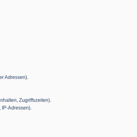
r Adressen).
halten, Zugriffszeiten).
, IP-Adressen).