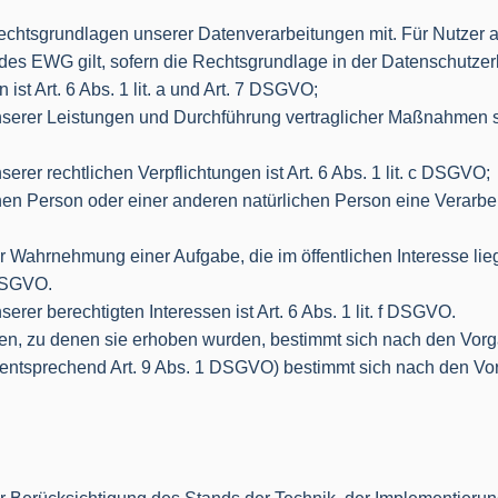
chtsgrundlagen unserer Datenverarbeitungen mit. Für Nutzer 
s EWG gilt, sofern die Rechtsgrundlage in der Datenschutzerk
st Art. 6 Abs. 1 lit. a und Art. 7 DSGVO;
nserer Leistungen und Durchführung vertraglicher Maßnahmen sow
erer rechtlichen Verpflichtungen ist Art. 6 Abs. 1 lit. c DSGVO;
fenen Person oder einer anderen natürlichen Person eine Verar
r Wahrnehmung einer Aufgabe, die im öffentlichen Interesse lieg
 DSGVO.
rer berechtigten Interessen ist Art. 6 Abs. 1 lit. f DSGVO.
en, zu denen sie erhoben wurden, bestimmt sich nach den Vor
entsprechend Art. 9 Abs. 1 DSGVO) bestimmt sich nach den Vo