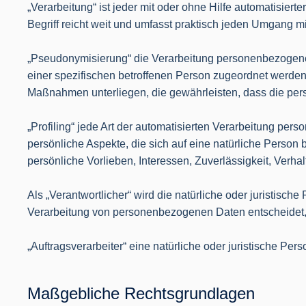
„Verarbeitung“ ist jeder mit oder ohne Hilfe automatisi
Begriff reicht weit und umfasst praktisch jeden Umgang mi
„Pseudonymisierung“ die Verarbeitung personenbezogene
einer spezifischen betroffenen Person zugeordnet werden
Maßnahmen unterliegen, die gewährleisten, dass die pers
„Profiling“ jede Art der automatisierten Verarbeitung p
persönliche Aspekte, die sich auf eine natürliche Person
persönliche Vorlieben, Interessen, Zuverlässigkeit, Verha
Als „Verantwortlicher“ wird die natürliche oder juristisc
Verarbeitung von personenbezogenen Daten entscheidet,
„Auftragsverarbeiter“ eine natürliche oder juristische Pe
Maßgebliche Rechtsgrundlagen