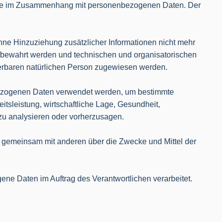
sreihe im Zusammenhang mit personenbezogenen Daten. Der
ne Hinzuziehung zusätzlicher Informationen nicht mehr
ufbewahrt werden und technischen und organisatorischen
zierbaren natürlichen Person zugewiesen werden.
enbezogenen Daten verwendet werden, um bestimmte
tsleistung, wirtschaftliche Lage, Gesundheit,
n zu analysieren oder vorherzusagen.
der gemeinsam mit anderen über die Zwecke und Mittel der
gene Daten im Auftrag des Verantwortlichen verarbeitet.