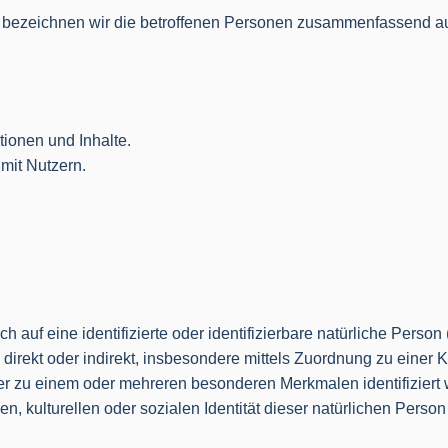
bezeichnen wir die betroffenen Personen zusammenfassend auc
ionen und Inhalte.
mit Nutzern.
 auf eine identifizierte oder identifizierbare natürliche Perso
die direkt oder indirekt, insbesondere mittels Zuordnung zu ei
er zu einem oder mehreren besonderen Merkmalen identifiziert
n, kulturellen oder sozialen Identität dieser natürlichen Person