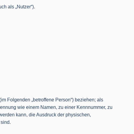
h als „Nutzer“).
n (im Folgenden „betroffene Person“) beziehen; als
ner Kennung wie einem Namen, zu einer Kennnummer, zu
 werden kann, die Ausdruck der physischen,
 sind.