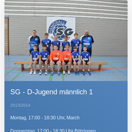
SG - D-Jugend männlich 1
2013/2014
Montag, 17:00 - 18:30 Uhr, March
Donnerstag, 17:00 - 18:30 Uhr Bötzingen