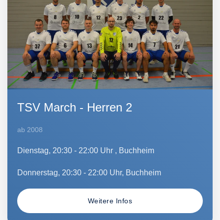
TSV March - Herren 2
ab 2008
Dienstag, 20:30 - 22:00 Uhr , Buchheim
Donnerstag, 20:30 - 22:00 Uhr, Buchheim
Weitere Infos