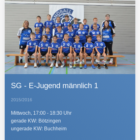
SG - E-Jugend männlich 1
2015/2016
Mittwoch, 17:00 - 18:30 Uhr
gerade KW: Bötzingen
ungerade KW: Buchheim